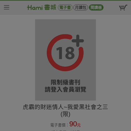
電子書
月讀包
閱讀器
虎霸的財迷情人~我愛黑社會之三
(限)
90
電子書價：
元