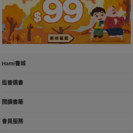
Hami書城
逛書選書
閱讀書籍
會員服務