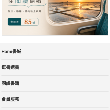
Hami書城
逛書選書
閱讀書籍
會員服務