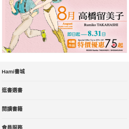
Hami書城
逛書選書
閱讀書籍
會員服務