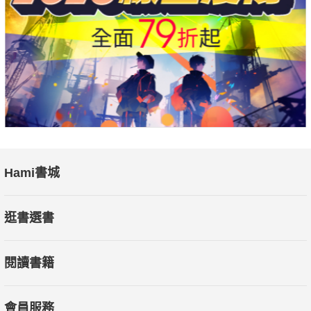
Hami書城
逛書選書
閱讀書籍
會員服務