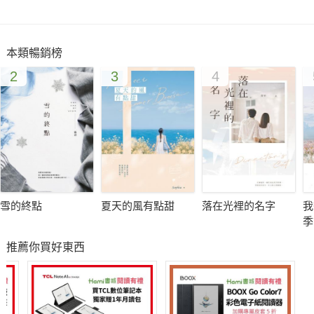
本類暢銷榜
2
3
4
雪的終點
夏天的風有點甜
落在光裡的名字
我
季
推薦你買好東西