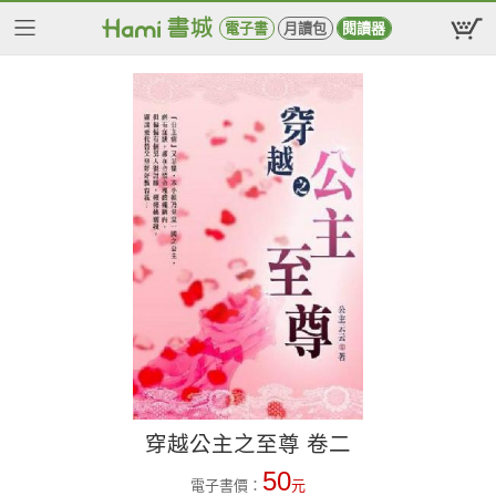
電子書
月讀包
閱讀器
穿越公主之至尊 卷二
50
電子書價：
元