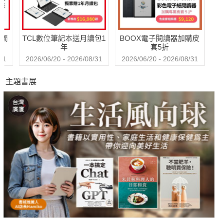
送觸
TCL數位筆記本送月讀包1
BOOX電子閱讀器加購皮
年
套5折
31
2026/06/20 - 2026/08/31
2026/06/20 - 2026/08/31
主題書展