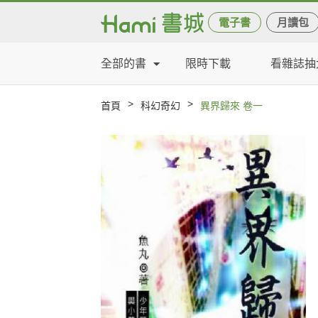
電子書
月讀包
全部的書
限時下載
看雜誌抽
>
>
首頁
科幻奇幻
異界歸來 卷一