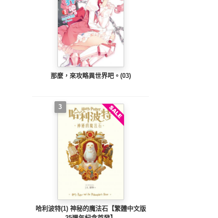
那麼，來攻略異世界吧。(03)
3
哈利波特(1) 神秘的魔法石【繁體中文版
25週年紀念首發】