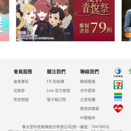
會員服務
關注我們
聯絡我們
會員專區
FB 粉絲團
聯絡客服
兌換券
Line 官方帳號
合作提案
常見問題
電子報訂閱
企業採購
教育部專案
AI聲繪本
春水堂科技娛樂股份有限公司(統一編號：70476915)