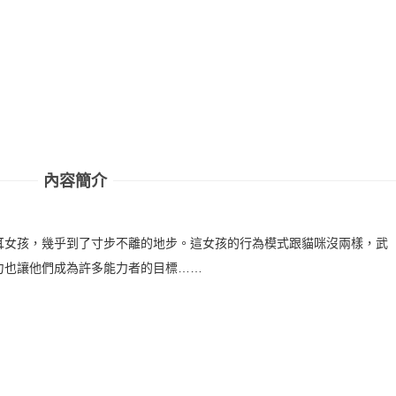
內容簡介
耳女孩，幾乎到了寸步不離的地步。這女孩的行為模式跟貓咪沒兩樣，武
力也讓他們成為許多能力者的目標……