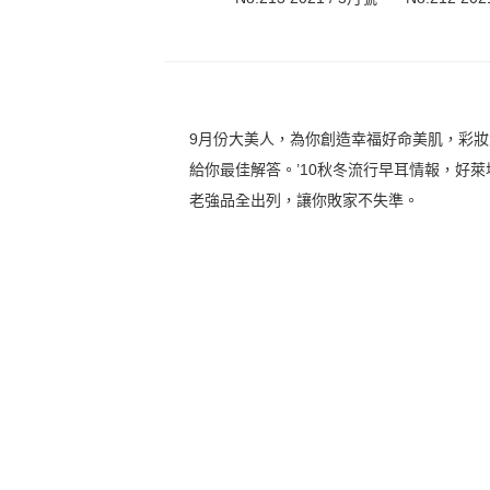
9月份大美人，為你創造幸福好命美肌，彩
給你最佳解答。’10秋冬流行早耳情報，好
老強品全出列，讓你敗家不失準。