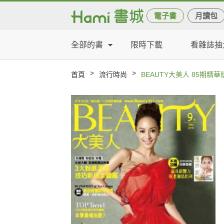
電子書
月讀包
全部的書
限時下載
看雜誌抽
>
>
首頁
流行時尚
BEAUTY大美人 85期精華