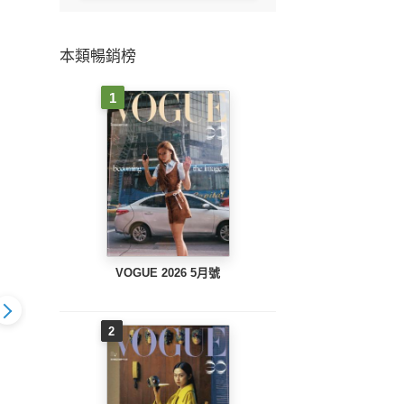
本類暢銷榜
1
VOGUE 2026 5月號
2
B
UTY大美人
BEAUTY大美人
BEAUTY大美人
No.20
 2021/1月號
No.208 2020 / 12月號
No.207 2020 / 11月號