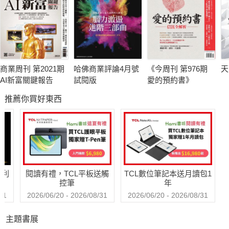
商業周刊 第2021期
哈佛商業評論4月號
《今周刊 第976期
天
AI新富關鍵報告
試閱版
愛的預約書》
推薦你買好東西
哈利
閱讀有禮，TCL平板送觸
TCL數位筆記本送月讀包1
控筆
年
31
2026/06/20 - 2026/08/31
2026/06/20 - 2026/08/31
主題書展