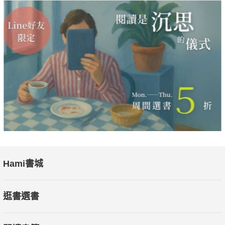
Hami書城
逛書選書