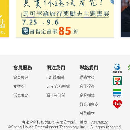
會員服務
關注我們
聯絡我們
會員專區
FB 粉絲團
聯絡客服
兌換券
Line 官方帳號
合作提案
常見問題
電子報訂閱
企業採購
教育部專案
AI聲繪本
春水堂科技娛樂股份有限公司(統一編號：70476915)
©Spring House Entertainment Technology Inc. – All rights reserved.