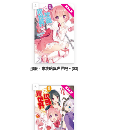
4
那麼，來攻略異世界吧。(03)
5