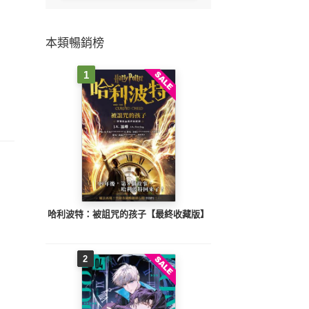
本類暢銷榜
1
哈利波特：被詛咒的孩子【最終收藏版】
2