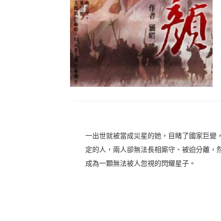
一出世就被當成災星的她，目睹了國家巨變
定的人，兩人卻無法長相廝守、被迫分離，
成為一顆無法被人忽視的閃耀星子。