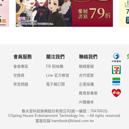
會員服務
關注我們
聯絡我們
會員專區
FB 粉絲團
聯絡客服
兌換券
Line 官方帳號
合作提案
常見問題
電子報訂閱
企業採購
教育部專案
AI聲繪本
春水堂科技娛樂股份有限公司(統一編號：70476915)
©Spring House Entertainment Technology Inc. – All rights reserved.
客服信箱:hamibook@kland.com.tw