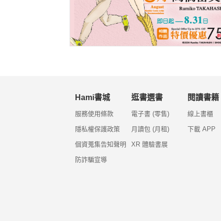
Hami書城
逛書選書
閱讀書籍
服務使用條款
電子書 (零售)
線上書櫃
隱私權保護政策
月讀包 (月租)
下載 APP
個資蒐集告知聲明
XR 體驗書展
防詐騙宣導