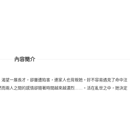
內容簡介
，渴望一展長才，卻屢遭陷害，連家人也背叛她。好不容易遇見了命中注
然而兩人之間的感情卻隨著時間越來越濃烈……。活在亂世之中，她決定