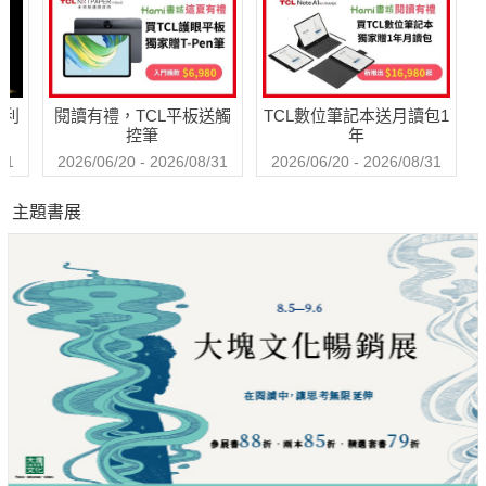
哈利
閱讀有禮，TCL平板送觸
TCL數位筆記本送月讀包1
控筆
年
31
2026/06/20 - 2026/08/31
2026/06/20 - 2026/08/31
主題書展