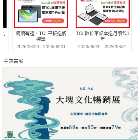
哈利
閱讀有禮，TCL平板送觸
TCL數位筆記本送月讀包1
控筆
年
31
2026/06/20 - 2026/08/31
2026/06/20 - 2026/08/31
主題書展