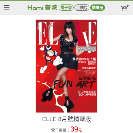
電子書
月讀包
閱讀器
ELLE 8月號精華版
39
電子書價：
元