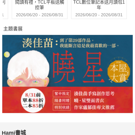
哈利
閱讀有禮，TCL平板送觸
TCL數位筆記本送月讀包1
控筆
年
31
2026/06/20 - 2026/08/31
2026/06/20 - 2026/08/31
主題書展
Hami書城