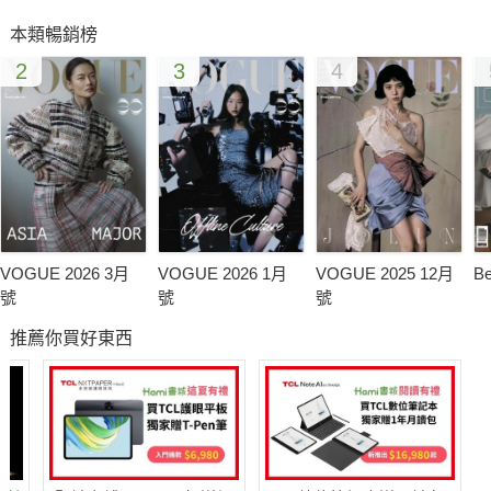
本類暢銷榜
2
3
4
VOGUE 2026 3月
VOGUE 2026 1月
VOGUE 2025 12月
B
號
號
號
推薦你買好東西