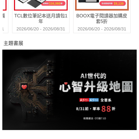
送觸
TCL數位筆記本送月讀包1
BOOX電子閱讀器加購皮
年
套5折
31
2026/06/20 - 2026/08/31
2026/06/20 - 2026/08/31
主題書展