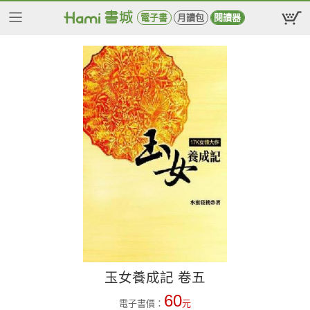
電子書
月讀包
閱讀器
玉女養成記 卷五
60
電子書價：
元