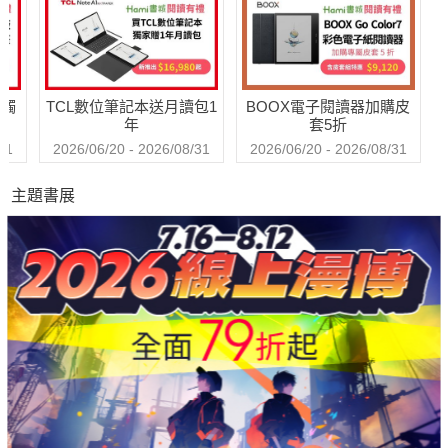
送觸
TCL數位筆記本送月讀包1
BOOX電子閱讀器加購皮
年
套5折
31
2026/06/20 - 2026/08/31
2026/06/20 - 2026/08/31
主題書展