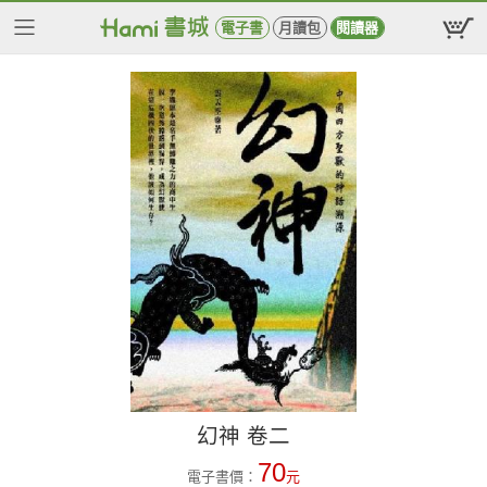
電子書
月讀包
閱讀器
幻神 卷二
70
電子書價：
元