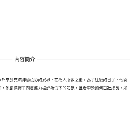
內容簡介
意外來到充滿神秘色彩的異界，在為人所救之後，為了往後的日子，他開
而，他卻選擇了四隻能力被評為低下的幻獸。且看李逸如何茁壯成長，如