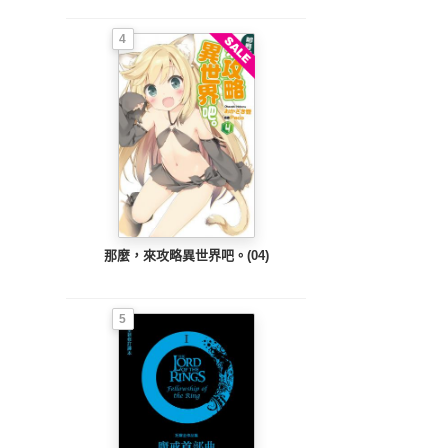
4
那麼，來攻略異世界吧。(04)
5