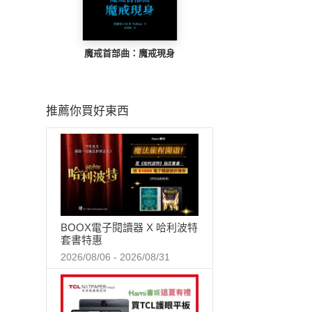
魔戒首部曲：魔戒現身
推薦你買好東西
BOOX電子閱讀器 X 哈利波特
套書特惠
2026/08/06 - 2026/08/31