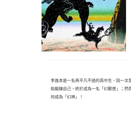
李逸本是一名再平凡不過的高中生，因一次
始鍛鍊自己，終於成為一名「幻獸使」；然
何成為「幻神」！