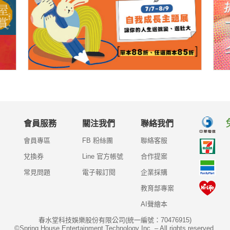
會員服務
關注我們
聯絡我們
會員專區
FB 粉絲團
聯絡客服
兌換券
Line 官方帳號
合作提案
常見問題
電子報訂閱
企業採購
教育部專案
AI聲繪本
春水堂科技娛樂股份有限公司(統一編號：70476915)
©Spring House Entertainment Technology Inc. – All rights reserved.