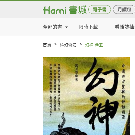
電子書
月讀包
全部的書
限時下載
看雜誌抽
>
>
首頁
科幻奇幻
幻神 卷五