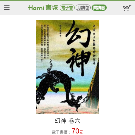
電子書
月讀包
閱讀器
幻神 卷六
70
電子書價：
元