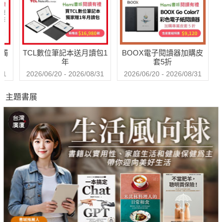
送觸
TCL數位筆記本送月讀包1
BOOX電子閱讀器加購皮
年
套5折
31
2026/06/20 - 2026/08/31
2026/06/20 - 2026/08/31
主題書展