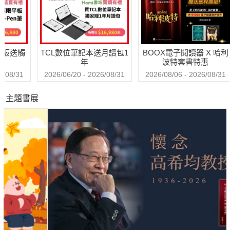
送觸
TCL數位筆記本送月讀包1
BOOX電子閱讀器 X 哈利
年
波特套書特惠
31
2026/06/20 - 2026/08/31
2026/08/06 - 2026/08/31
主題書展