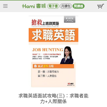
電子書
月讀包
閱讀器
求職英語面試攻略(三)：求職者能
力+人際關係