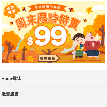
Hami書城
逛書選書