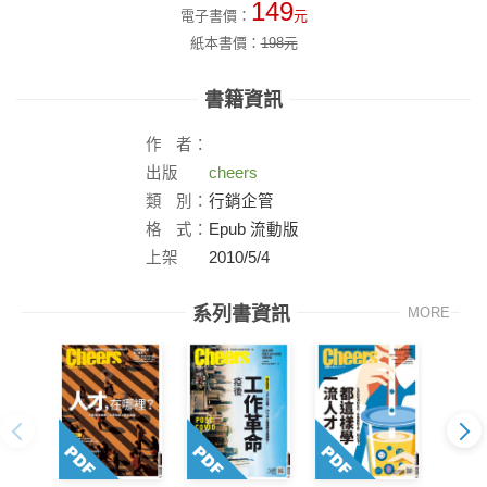
149
電子書價：
元
紙本書價：
198
元
書籍資訊
作
者：
出版
cheers
社：
類
別：
行銷企管
格
式：
Epub 流動版
上架
2010/5/4
日：
系列書資訊
MORE