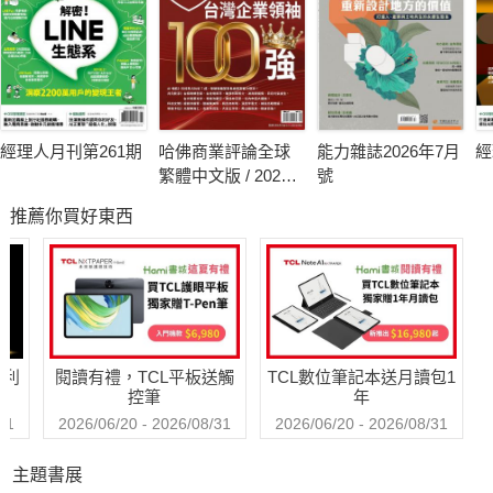
經理人月刊第261期
哈佛商業評論全球
能力雜誌2026年7月
經
繁體中文版 / 2026
號
年8月號 2026台灣
推薦你買好東西
企業領袖100強
哈利
閱讀有禮，TCL平板送觸
TCL數位筆記本送月讀包1
控筆
年
31
2026/06/20 - 2026/08/31
2026/06/20 - 2026/08/31
主題書展