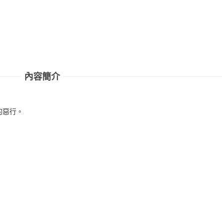
內容簡介
的惡行。