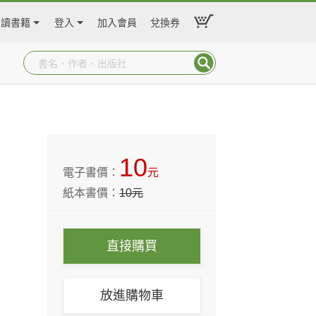
閱讀書籍
登入
加入會員
兌換券
10
電子書價：
元
紙本書價：
10
元
直接購買
放進購物車