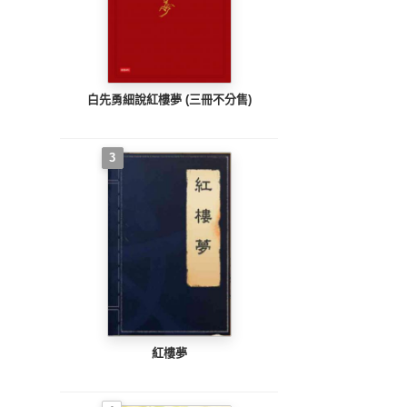
白先勇細說紅樓夢 (三冊不分售)
3
紅樓夢