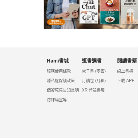
Hami書城
逛書選書
閱讀書籍
服務使用條款
電子書 (零售)
線上書櫃
隱私權保護政策
月讀包 (月租)
下載 APP
個資蒐集告知聲明
XR 體驗書展
防詐騙宣導