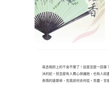
易丞相府上的千金不傻了！這是怎麼一回事
沐的妃。但怎麼有人費心保護她，也有人絞
長情的遠督侯，究竟該何去何從。苦盡，甘