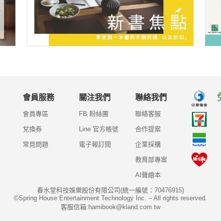
會員服務
關注我們
聯絡我們
會員專區
FB 粉絲團
聯絡客服
兌換券
Line 官方帳號
合作提案
常見問題
電子報訂閱
企業採購
教育部專案
AI聲繪本
春水堂科技娛樂股份有限公司(統一編號：70476915)
©Spring House Entertainment Technology Inc. – All rights reserved.
客服信箱:hamibook@kland.com.tw