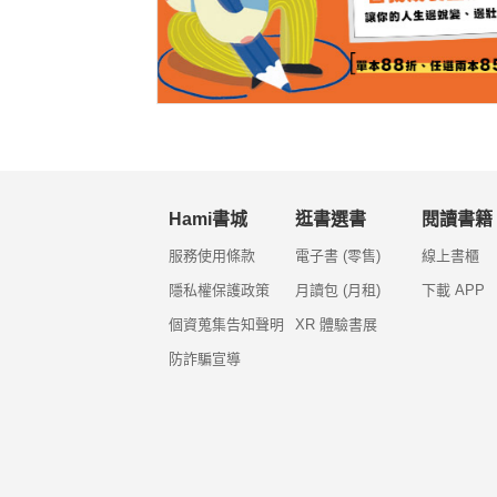
Hami書城
逛書選書
閱讀書籍
服務使用條款
電子書 (零售)
線上書櫃
隱私權保護政策
月讀包 (月租)
下載 APP
個資蒐集告知聲明
XR 體驗書展
防詐騙宣導