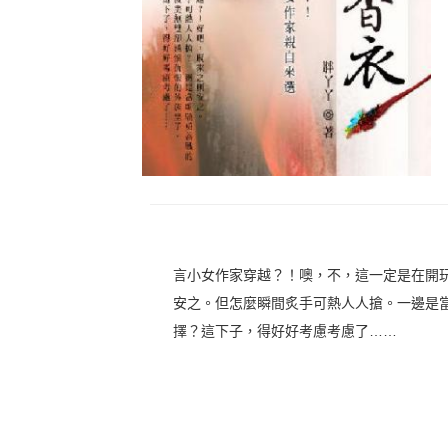
言小女作家穿越？！噢，不，這一定是在開
安之。但怎麼瞬間炙手可熱人人搶。一邊是
擇？這下子，得好好考慮考慮了……