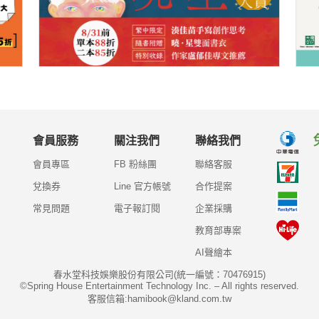
會員服務
關注我們
聯絡我們
會員專區
FB 粉絲團
聯絡客服
兌換券
Line 官方帳號
合作提案
常見問題
電子報訂閱
企業採購
教育部專案
AI聲繪本
春水堂科技娛樂股份有限公司(統一編號：70476915)
©Spring House Entertainment Technology Inc. – All rights reserved.
客服信箱:hamibook@kland.com.tw