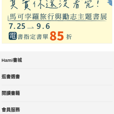
Hami書城
逛書選書
閱讀書籍
會員服務