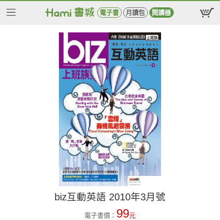
電子書
月讀包
閱讀器
biz互動英語 2010年3月號
99
電子書價：
元