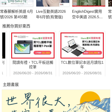
常春藤解析英語 6月
Live互動英語2026
EnglishDigest實用
常
號/2026 第455期
年6月號(有聲版)
空中美語 2026.5月
號
號
推薦你買好東西
哈利
閱讀有禮，TCL平板送觸
TCL數位筆記本送月讀包1
控筆
年
31
2026/06/20 - 2026/08/31
2026/06/20 - 2026/08/31
主題書展