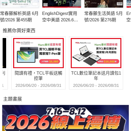
常春藤解析英語 6月
EnglishDigest實用
常春藤生活英語 5月
En
號/2026 第455期
空中美語 2026.6月
號/2026 第276期
空
號
月
推薦你買好東西
哈利
閱讀有禮，TCL平板送觸
TCL數位筆記本送月讀包1
控筆
年
31
2026/06/20 - 2026/08/31
2026/06/20 - 2026/08/31
主題書展