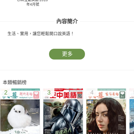
年4月號
內容簡介
生活、實用，讓您輕鬆開口說英語！
更多
本類暢銷榜
2
3
4