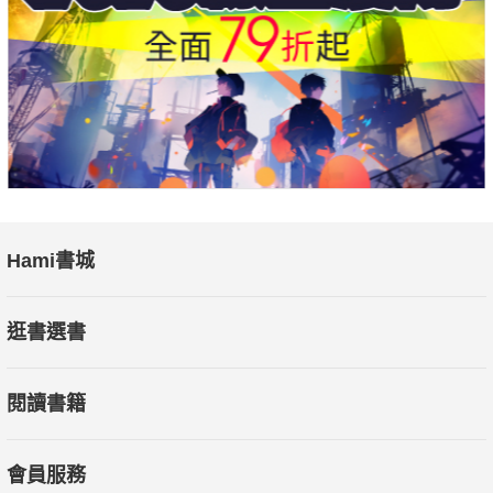
Hami書城
逛書選書
閱讀書籍
會員服務