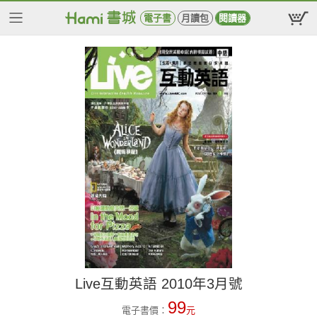
電子書
月讀包
閱讀器
Live互動英語 2010年3月號
99
電子書價：
元