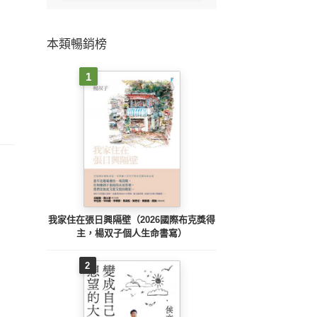
本類暢銷榜
1
我家住在張日興隔壁（2026國際布克獎得
主，楊双子個人生命書寫）
2