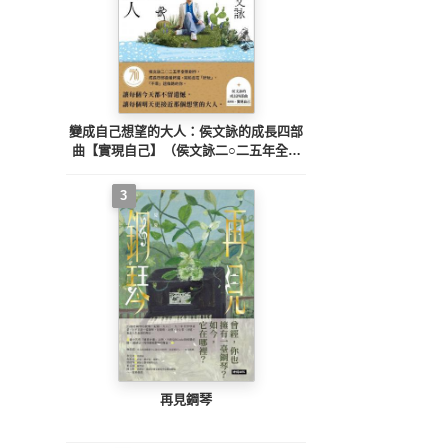
變成自己想望的大人：侯文詠的成長四部
曲【實現自己】（侯文詠二○二五年全新
創作！）
3
再見鋼琴