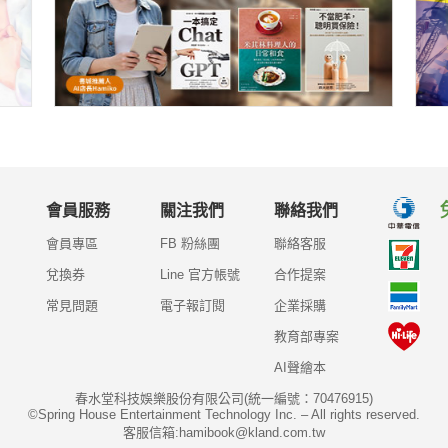
會員服務
關注我們
聯絡我們
會員專區
FB 粉絲團
聯絡客服
兌換券
Line 官方帳號
合作提案
常見問題
電子報訂閱
企業採購
教育部專案
AI聲繪本
春水堂科技娛樂股份有限公司(統一編號：70476915)
©Spring House Entertainment Technology Inc. – All rights reserved.
客服信箱:hamibook@kland.com.tw