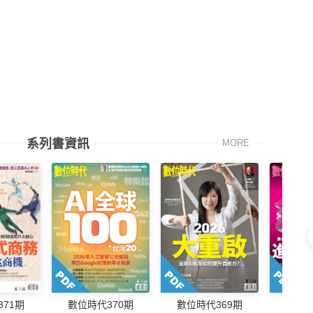
系列書資訊
MORE
71期
數位時代370期
數位時代369期
數位時