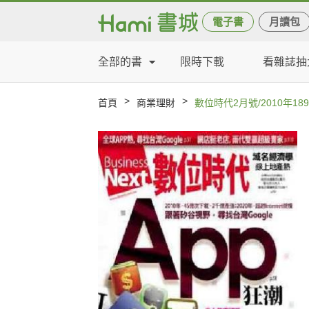
電子書
月讀包
全部的書
限時下載
看雜誌抽
>
>
首頁
商業理財
數位時代2月號/2010年18