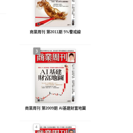
商業周刊 第2011期 5%警戒線
3
商業周刊 第2009期 AI基建財富地圖
4