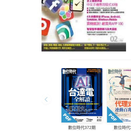
數位時代372期
數位時代3