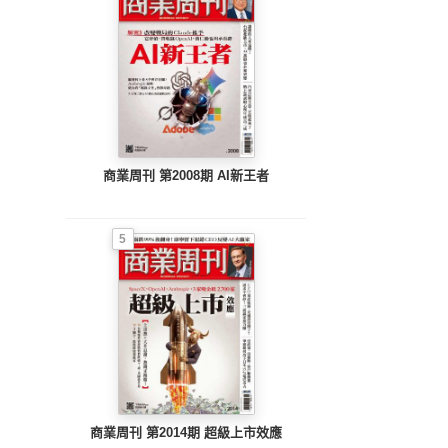
商業周刊 第2008期 AI新王者
5
商業周刊 第2014期 超級上市效應