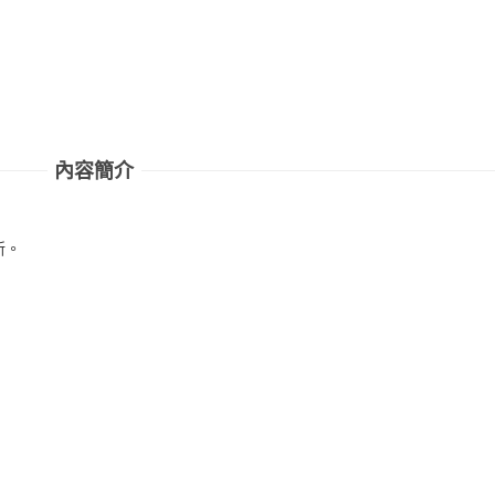
內容簡介
新。