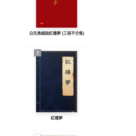
白先勇細說紅樓夢 (三冊不分售)
3
紅樓夢