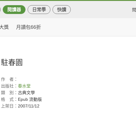
閱讀器
日常學
快讀
大獎
月讀包66折
駐春園
作
者：
出版社：
春水堂
類
別：
古典文學
格
式：
Epub 流動版
上架日：
2007/11/12