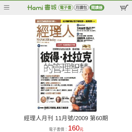
電子書
月讀包
閱讀器
經理人月刊 11月號/2009 第60期
160
電子書價：
元