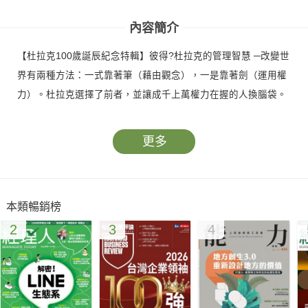
內容簡介
【杜拉克100歲誕辰紀念特輯】彼得?杜拉克的管理智慧 ─改變世
界有兩種方法：一式靠著筆（藉由觀念），一是靠著劍（運用權
力）。杜拉克選擇了前者，並讓成千上萬權力在握的人換腦袋。
更多
本類暢銷榜
2
3
4