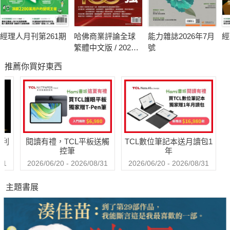
經理人月刊第261期
哈佛商業評論全球
能力雜誌2026年7月
經
繁體中文版 / 2026
號
年8月號 2026台灣
推薦你買好東西
企業領袖100強
哈利
閱讀有禮，TCL平板送觸
TCL數位筆記本送月讀包1
控筆
年
31
2026/06/20 - 2026/08/31
2026/06/20 - 2026/08/31
主題書展