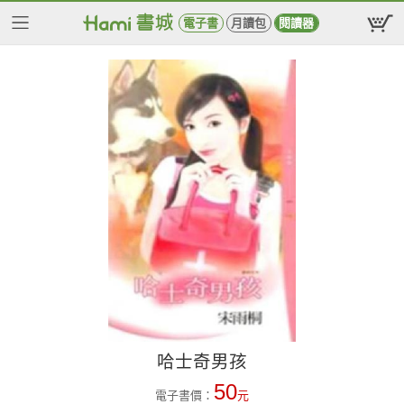
電子書
月讀包
閱讀器
哈士奇男孩
50
電子書價：
元