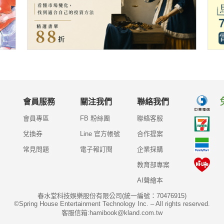
會員服務
關注我們
聯絡我們
會員專區
FB 粉絲團
聯絡客服
兌換券
Line 官方帳號
合作提案
常見問題
電子報訂閱
企業採購
教育部專案
AI聲繪本
春水堂科技娛樂股份有限公司(統一編號：70476915)
©Spring House Entertainment Technology Inc. – All rights reserved.
客服信箱:hamibook@kland.com.tw