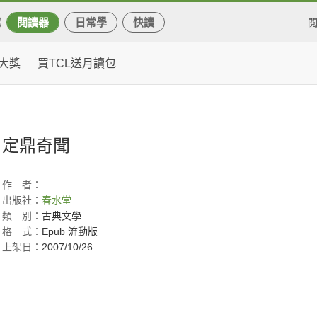
閱讀器
日常學
快讀
大獎
買TCL送月讀包
定鼎奇聞
作
者：
出版社：
春水堂
類
別：
古典文學
格
式：
Epub 流動版
上架日：
2007/10/26