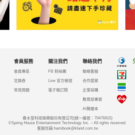
會員服務
關注我們
聯絡我們
會員專區
FB 粉絲團
聯絡客服
兌換券
Line 官方帳號
合作提案
常見問題
電子報訂閱
企業採購
教育部專案
AI聲繪本
春水堂科技娛樂股份有限公司(統一編號：70476915)
©Spring House Entertainment Technology Inc. – All rights reserved.
客服信箱:hamibook@kland.com.tw