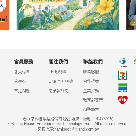
會員服務
關注我們
聯絡我們
會員專區
FB 粉絲團
聯絡客服
兌換券
Line 官方帳號
合作提案
常見問題
電子報訂閱
企業採購
教育部專案
AI聲繪本
春水堂科技娛樂股份有限公司(統一編號：70476915)
©Spring House Entertainment Technology Inc. – All rights reserved.
客服信箱:hamibook@kland.com.tw