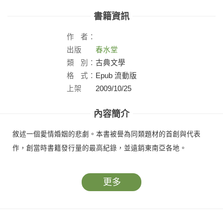
書籍資訊
作
者：
出版
春水堂
社：
類
別：
古典文學
格
式：
Epub 流動版
上架
2009/10/25
日：
內容簡介
敘述一個愛情婚姻的悲劇。本書被譽為同類題材的首創與代表
作，創當時書籍發行量的最高紀錄，並遠銷東南亞各地。
更多