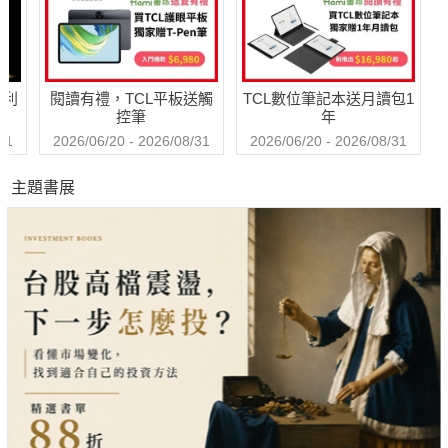
哈利
閱讀有禮，TCL平板送觸
TCL數位筆記本送月讀包1
控筆
年
31
2026/06/20 - 2026/08/31
2026/06/20 - 2026/08/31
主題書展