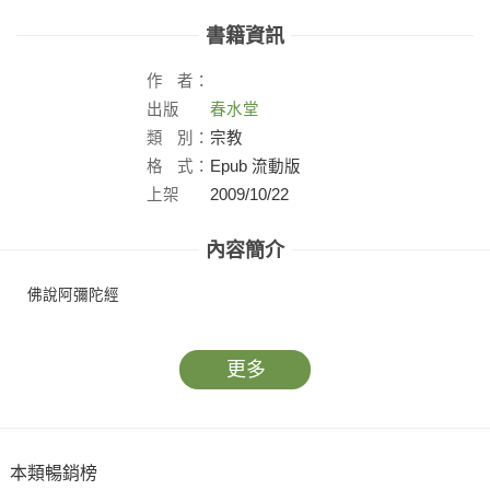
書籍資訊
作
者：
出版
春水堂
社：
類
別：
宗教
格
式：
Epub 流動版
上架
2009/10/22
日：
內容簡介
佛說阿彌陀經
更多
本類暢銷榜