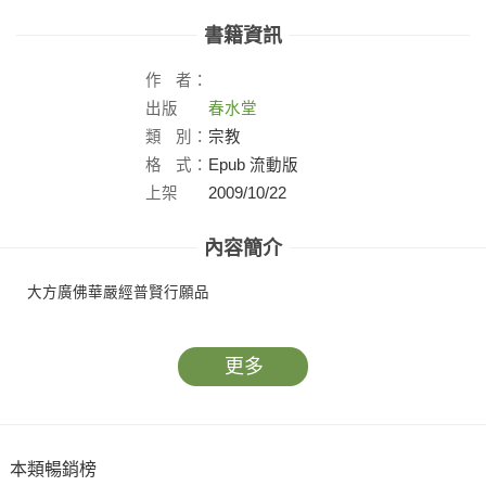
書籍資訊
作
者：
出版
春水堂
社：
類
別：
宗教
格
式：
Epub 流動版
上架
2009/10/22
日：
內容簡介
大方廣佛華嚴經普賢行願品
更多
本類暢銷榜