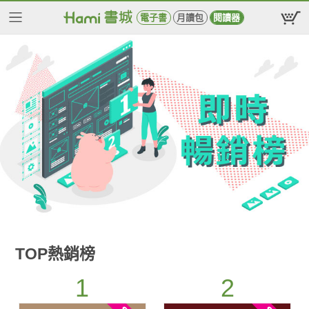
電子書
月讀包
閱讀器
TOP熱銷榜
1
2