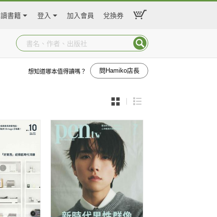
閱讀書籍
登入
加入會員
兌換券
問Hamiko店長
想知道哪本值得讀嗎？