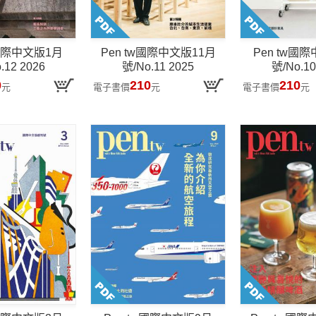
w國際中文版1月
Pen tw國際中文版11月
Pen tw國
.12 2026
號/No.11 2025
號/No.10
0
210
210
元
電子書價
元
電子書價
元