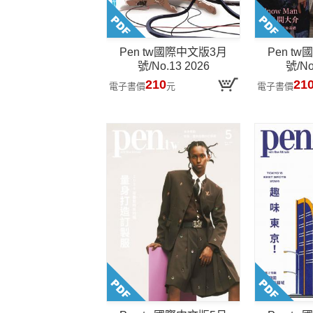
Pen tw國際中文版3月
Pen t
號/No.13 2026
號/No
210
21
電子書價
元
電子書價