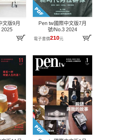
際中文版9月
Pen tw國際中文版7月
 2025
號/No.3 2024
210
電子書價
元