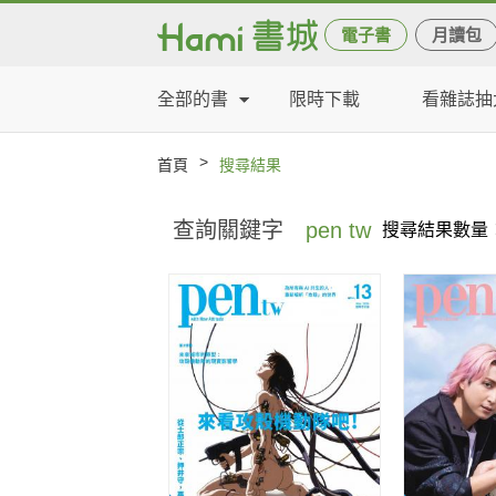
電子書
月讀包
全部的書
限時下載
看雜誌抽
>
首頁
搜尋結果
查詢關鍵字
pen tw
搜尋結果數量：