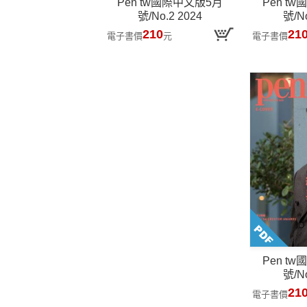
Pen tw國際中文版5月
Pen t
號/No.2 2024
號/No
210
21
電子書價
元
電子書價
Pen t
號/No
21
電子書價