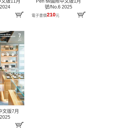
中文版11月
Pen tw國際中文版1月
 2024
號/No.6 2025
210
電子書價
元
際中文版7月
 2025