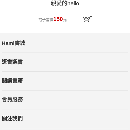
親愛的hello
150
電子書價
元
Hami書城
逛書選書
閱讀書籍
會員服務
關注我們