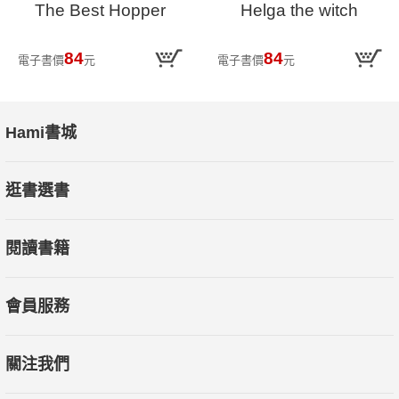
The Best Hopper
Helga the witch
84
84
電子書價
元
電子書價
元
Hami書城
逛書選書
閱讀書籍
會員服務
關注我們