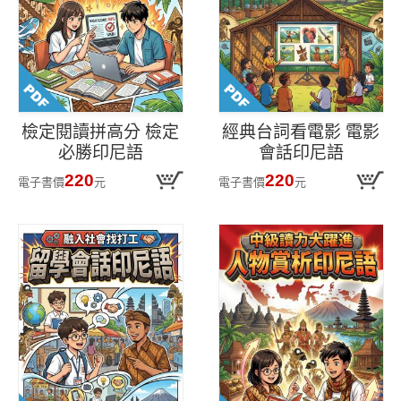
檢定閱讀拼高分 檢定
經典台詞看電影 電影
必勝印尼語
會話印尼語
220
220
電子書價
元
電子書價
元