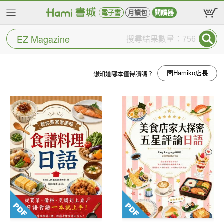
電子書
月讀包
閱讀器
搜尋結果數量：756
問Hamiko店長
想知道哪本值得讀嗎？