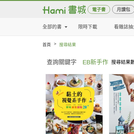
電子書
月讀包
全部的書
限時下載
看雜誌抽
>
首頁
搜尋結果
查詢關鍵字
EB新手作
搜尋結果數