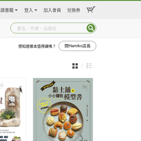
閱讀書籍
登入
加入會員
兌換券
問Hamiko店長
想知道哪本值得讀嗎？