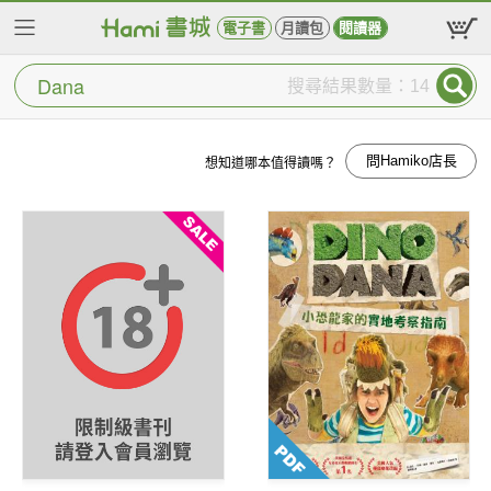
電子書
月讀包
閱讀器
搜尋結果數量：14
問Hamiko店長
想知道哪本值得讀嗎？