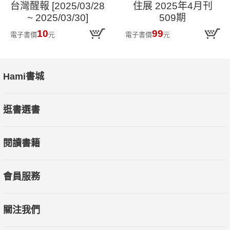
台灣醒報 [2025/03/28
住展 2025年4月刊
~ 2025/03/30]
509期
10
99
電子書價
元
電子書價
元
Hami書城
逛書選書
閱讀書籍
會員服務
關注我們