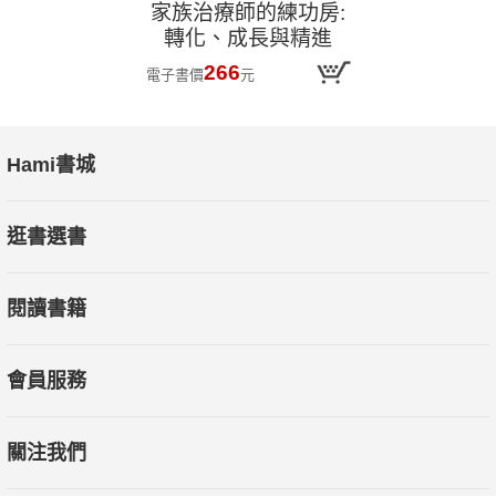
家族治療師的練功房:
轉化、成長與精進
266
電子書價
元
Hami書城
逛書選書
閱讀書籍
會員服務
關注我們