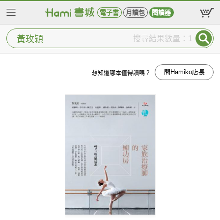
電子書
月讀包
閱讀器
搜尋結果數量：1
問Hamiko店長
想知道哪本值得讀嗎？