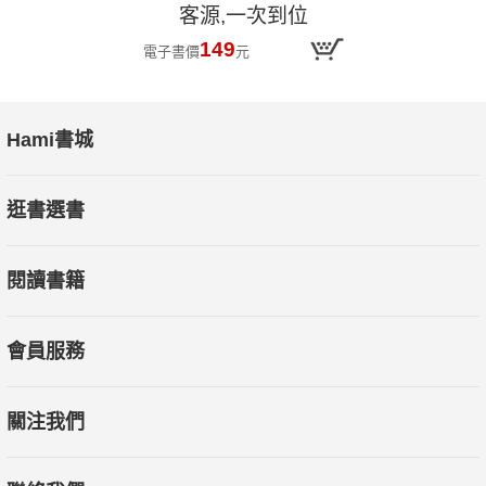
客源,一次到位
149
電子書價
元
Hami書城
逛書選書
閱讀書籍
會員服務
關注我們