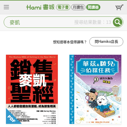
電子書
月讀包
閱讀器
搜尋結果數量：13
問Hamiko店長
想知道哪本值得讀嗎？