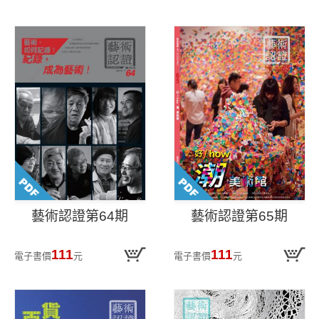
藝術認證第64期
藝術認證第65期
111
111
電子書價
元
電子書價
元