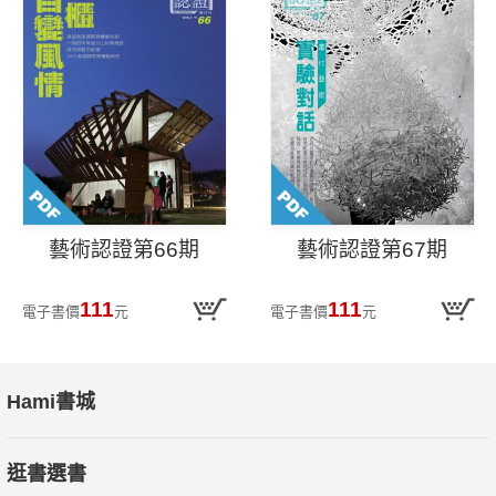
藝術認證第66期
藝術認證第67期
111
111
電子書價
元
電子書價
元
Hami書城
逛書選書