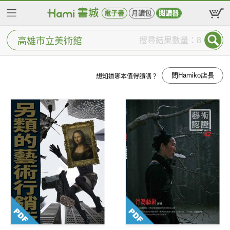
電子書
月讀包
閱讀器
搜尋結果數量：8
問Hamiko店長
想知道哪本值得讀嗎？